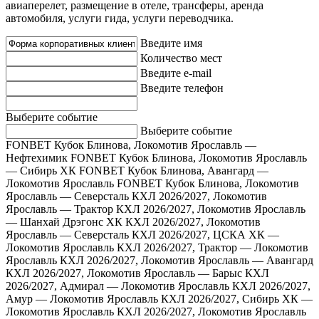
авиаперелет, размещение в отеле, трансферы, аренда
автомобиля, услуги гида, услуги переводчика.
Введите имя
Количество мест
Введите e-mail
Введите телефон
Выберите событие
Выберите событие
FONBET Кубок Блинова, Локомотив Ярославль —
Нефтехимик
FONBET Кубок Блинова, Локомотив Ярославль
— Сибирь ХК
FONBET Кубок Блинова, Авангард —
Локомотив Ярославль
FONBET Кубок Блинова, Локомотив
Ярославль — Северсталь
КХЛ 2026/2027, Локомотив
Ярославль — Трактор
КХЛ 2026/2027, Локомотив Ярославль
— Шанхай Дрэгонс ХК
КХЛ 2026/2027, Локомотив
Ярославль — Северсталь
КХЛ 2026/2027, ЦСКА ХК —
Локомотив Ярославль
КХЛ 2026/2027, Трактор — Локомотив
Ярославль
КХЛ 2026/2027, Локомотив Ярославль — Авангард
КХЛ 2026/2027, Локомотив Ярославль — Барыс
КХЛ
2026/2027, Адмирал — Локомотив Ярославль
КХЛ 2026/2027,
Амур — Локомотив Ярославль
КХЛ 2026/2027, Сибирь ХК —
Локомотив Ярославль
КХЛ 2026/2027, Локомотив Ярославль