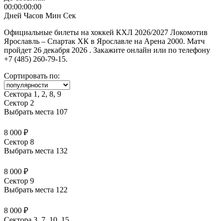
00:00:00:00
Дней
Часов
Мин
Сек
Официальные билеты на хоккей КХЛ 2026/2027 Локомотив
Ярославль – Спартак ХК в Ярославле на Арена 2000. Матч
пройдет 26 декабря 2026 . Закажите онлайн или по телефону
+7 (485) 260-79-15.
Сортировать по:
Сектора 1, 2, 8, 9
Сектор 2
Выбрать места
107
8 000 ₽
Сектор 8
Выбрать места
132
8 000 ₽
Сектор 9
Выбрать места
122
8 000 ₽
Сектора 3, 7, 10, 15