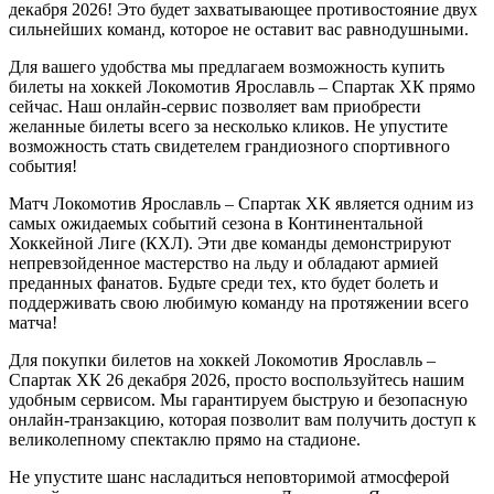
декабря 2026! Это будет захватывающее противостояние двух
сильнейших команд, которое не оставит вас равнодушными.
Для вашего удобства мы предлагаем возможность купить
билеты на хоккей Локомотив Ярославль – Спартак ХК прямо
сейчас. Наш онлайн-сервис позволяет вам приобрести
желанные билеты всего за несколько кликов. Не упустите
возможность стать свидетелем грандиозного спортивного
события!
Матч Локомотив Ярославль – Спартак ХК является одним из
самых ожидаемых событий сезона в Континентальной
Хоккейной Лиге (КХЛ). Эти две команды демонстрируют
непревзойденное мастерство на льду и обладают армией
преданных фанатов. Будьте среди тех, кто будет болеть и
поддерживать свою любимую команду на протяжении всего
матча!
Для покупки билетов на хоккей Локомотив Ярославль –
Спартак ХК 26 декабря 2026, просто воспользуйтесь нашим
удобным сервисом. Мы гарантируем быструю и безопасную
онлайн-транзакцию, которая позволит вам получить доступ к
великолепному спектаклю прямо на стадионе.
Не упустите шанс насладиться неповторимой атмосферой