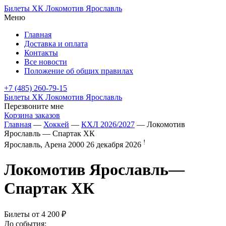
Билеты ХК Локомотив Ярославль
Меню
Главная
Доставка и оплата
Контакты
Все новости
Положение об общих правилах
+7 (485) 260-79-15
Билеты ХК Локомотив Ярославль
Перезвоните мне
Корзина заказов
Главная
—
Хоккей
—
КХЛ 2026/2027
— Локомотив
Ярославль — Спартак ХК
!
Ярославль, Арена 2000
26 декабря 2026
Локомотив Ярославль
—
Спартак ХК
Билеты от
4 200 ₽
До события: