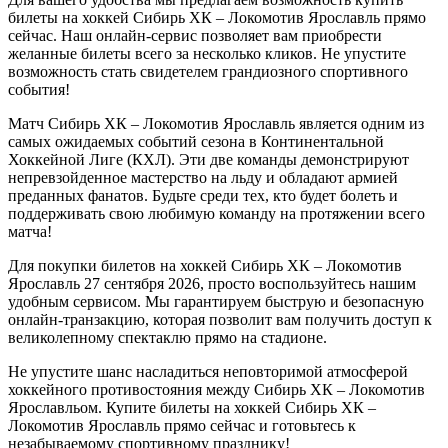
билеты на хоккей Сибирь ХК – Локомотив Ярославль прямо
сейчас. Наш онлайн-сервис позволяет вам приобрести
желанные билеты всего за несколько кликов. Не упустите
возможность стать свидетелем грандиозного спортивного
события!
Матч Сибирь ХК – Локомотив Ярославль является одним из
самых ожидаемых событий сезона в Континентальной
Хоккейной Лиге (КХЛ). Эти две команды демонстрируют
непревзойденное мастерство на льду и обладают армией
преданных фанатов. Будьте среди тех, кто будет болеть и
поддерживать свою любимую команду на протяжении всего
матча!
Для покупки билетов на хоккей Сибирь ХК – Локомотив
Ярославль 27 сентября 2026, просто воспользуйтесь нашим
удобным сервисом. Мы гарантируем быструю и безопасную
онлайн-транзакцию, которая позволит вам получить доступ к
великолепному спектаклю прямо на стадионе.
Не упустите шанс насладиться неповторимой атмосферой
хоккейного противостояния между Сибирь ХК – Локомотив
Ярославльом. Купите билеты на хоккей Сибирь ХК –
Локомотив Ярославль прямо сейчас и готовьтесь к
незабываемому спортивному празднику!