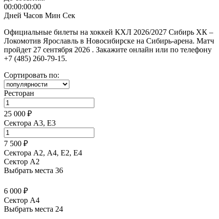
00:00:00:00
Дней
Часов
Мин
Сек
Официальные билеты на хоккей КХЛ 2026/2027 Сибирь ХК –
Локомотив Ярославль в Новосибирске на Сибирь-арена. Матч
пройдет 27 сентября 2026 . Закажите онлайн или по телефону
+7 (485) 260-79-15.
Сортировать по:
Ресторан
25 000 ₽
Сектора A3, E3
7 500 ₽
Сектора А2, А4, Е2, Е4
Сектор A2
Выбрать места
36
6 000 ₽
Сектор A4
Выбрать места
24