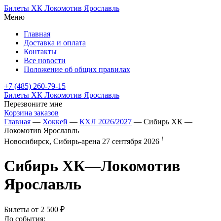
Билеты ХК Локомотив Ярославль
Меню
Главная
Доставка и оплата
Контакты
Все новости
Положение об общих правилах
+7 (485) 260-79-15
Билеты ХК Локомотив Ярославль
Перезвоните мне
Корзина заказов
Главная
—
Хоккей
—
КХЛ 2026/2027
— Сибирь ХК —
Локомотив Ярославль
!
Новосибирск, Сибирь-арена
27 сентября 2026
Сибирь ХК
—
Локомотив
Ярославль
Билеты от
2 500 ₽
До события: