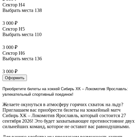
Сектор H4
Выбрать места
138
3 000 ₽
Сектор H5
Выбрать места
110
3 000 ₽
Сектор H6
Выбрать места
136
3 000 ₽
Оформить
Приобретите билеты на хоккей Сибирь ХК – Локомотив Ярославль:
увлекательный спортивный поединок!
Желаете окунуться в атмосферу горячих схваток на льду?
Приглашаем вас приобрести билеты на хоккейный матч
Сибирь ХК – Локомотив Ярославль, который состоится 27
сентября 2026! Это будет захватывающее противостояние двух
сильнейших команд, которое не оставит вас равнодушными.
Для вашего удобства мы предлагаем возможность купить