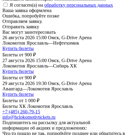
Я согласен(а) на
обработку персональных данных
Ваша заявка оформлена
Ошибка, попробуйте позже
Отправляем заявку.
Отправить заявку
Вас могут заинтересовать
26 августа 2026 15:00
Омск, G-Drive Арена
Локомотив Ярославль
—
Нефтехимик
Купить билеты
Билеты от
900 ₽
27 августа 2026 15:00
Омск, G-Drive Арена
Локомотив Ярославль
—
Сибирь ХК
Купить билеты
Билеты от
900 ₽
29 августа 2026 19:30
Омск, G-Drive Арена
Авангард
—
Локомотив Ярославль
Купить билеты
Билеты от
1 000 ₽
Билеты ХК Локомотив Ярославль
+7 (485) 260-79-15
info@hclokomotivtickets.ru
Подпишитесь на рассылку для актуальной
информации об акциях и предложениях:
Что-то пошло не так, попробуйте позднее или обратитесь в