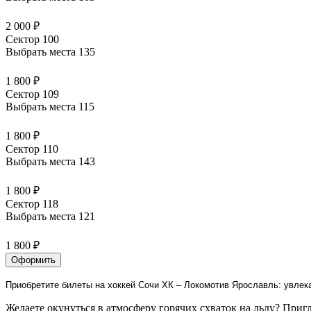
2 000 ₽
Сектор 100
Выбрать места
135
1 800 ₽
Сектор 109
Выбрать места
115
1 800 ₽
Сектор 110
Выбрать места
143
1 800 ₽
Сектор 118
Выбрать места
121
1 800 ₽
Оформить
Приобретите билеты на хоккей Сочи ХК – Локомотив Ярославль: увлек
Желаете окунуться в атмосферу горячих схваток на льду? Приг