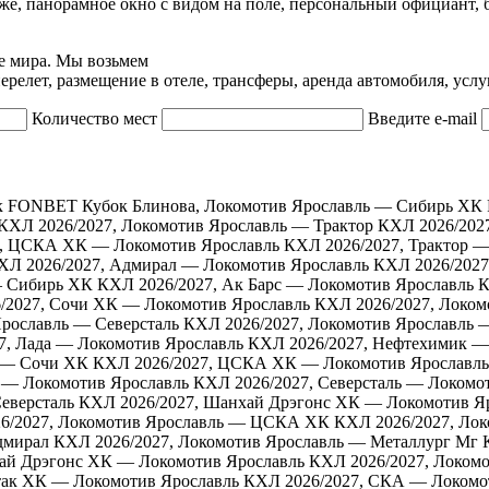
же, панорамное окно с видом на поле, персональный официант, 
е мира. Мы возьмем
релет, размещение в отеле, трансферы, аренда автомобиля, услу
Количество мест
Введите e-mail
к
FONBET Кубок Блинова, Локомотив Ярославль — Сибирь ХК
КХЛ 2026/2027, Локомотив Ярославль — Трактор
КХЛ 2026/202
7, ЦСКА ХК — Локомотив Ярославль
КХЛ 2026/2027, Трактор 
ХЛ 2026/2027, Адмирал — Локомотив Ярославль
КХЛ 2026/2027
— Сибирь ХК
КХЛ 2026/2027, Ак Барс — Локомотив Ярославль
К
/2027, Сочи ХК — Локомотив Ярославль
КХЛ 2026/2027, Локо
Ярославль — Северсталь
КХЛ 2026/2027, Локомотив Ярославль
7, Лада — Локомотив Ярославль
КХЛ 2026/2027, Нефтехимик —
ь — Сочи ХК
КХЛ 2026/2027, ЦСКА ХК — Локомотив Ярославль
 — Локомотив Ярославль
КХЛ 2026/2027, Северсталь — Локомо
еверсталь
КХЛ 2026/2027, Шанхай Дрэгонс ХК — Локомотив Я
6/2027, Локомотив Ярославль — ЦСКА ХК
КХЛ 2026/2027, Ло
дмирал
КХЛ 2026/2027, Локомотив Ярославль — Металлург Мг
ай Дрэгонс ХК — Локомотив Ярославль
КХЛ 2026/2027, Локом
так ХК — Локомотив Ярославль
КХЛ 2026/2027, СКА — Локомо