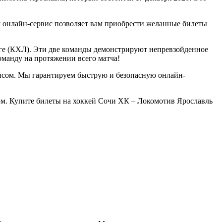
ш онлайн-сервис позволяет вам приобрести желанные билеты
ге (КХЛ). Эти две команды демонстрируют непревзойденное
оманду на протяжении всего матча!
висом. Мы гарантируем быструю и безопасную онлайн-
м. Купите билеты на хоккей Сочи ХК – Локомотив Ярославль