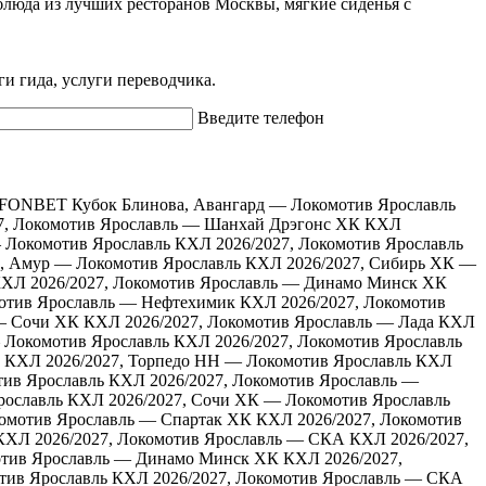
блюда из лучших ресторанов Москвы, мягкие сиденья с
ги гида, услуги переводчика.
Введите телефон
FONBET Кубок Блинова, Авангард — Локомотив Ярославль
7, Локомотив Ярославль — Шанхай Дрэгонс ХК
КХЛ
— Локомотив Ярославль
КХЛ 2026/2027, Локомотив Ярославль
, Амур — Локомотив Ярославль
КХЛ 2026/2027, Сибирь ХК —
ХЛ 2026/2027, Локомотив Ярославль — Динамо Минск ХК
мотив Ярославль — Нефтехимик
КХЛ 2026/2027, Локомотив
 — Сочи ХК
КХЛ 2026/2027, Локомотив Ярославль — Лада
КХЛ
 Локомотив Ярославль
КХЛ 2026/2027, Локомотив Ярославль
КХЛ 2026/2027, Торпедо НН — Локомотив Ярославль
КХЛ
тив Ярославль
КХЛ 2026/2027, Локомотив Ярославль —
рославль
КХЛ 2026/2027, Сочи ХК — Локомотив Ярославль
комотив Ярославль — Спартак ХК
КХЛ 2026/2027, Локомотив
КХЛ 2026/2027, Локомотив Ярославль — СКА
КХЛ 2026/2027,
отив Ярославль — Динамо Минск ХК
КХЛ 2026/2027,
тив Ярославль
КХЛ 2026/2027, Локомотив Ярославль — СКА