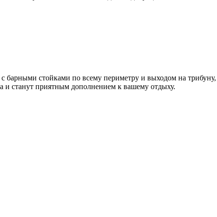
ы с барными стойками по всему периметру и выходом на трибуну,
а
и станут приятным дополнением к вашему отдыху.