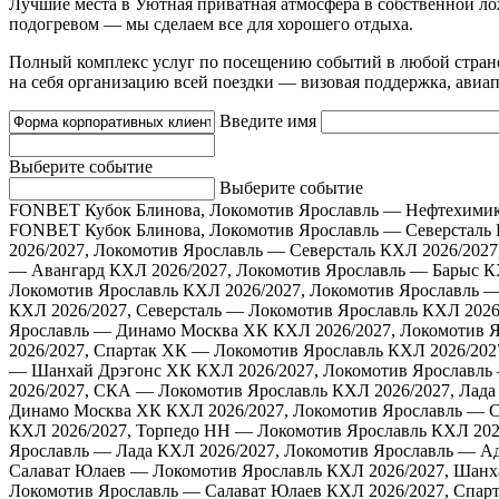
Лучшие места в Уютная приватная атмосфера в собственной ло
подогревом — мы сделаем все для хорошего отдыха.
Полный комплекс услуг по посещению событий в любой стран
на себя организацию всей поездки — визовая поддержка, авиапе
Введите имя
Выберите событие
Выберите событие
FONBET Кубок Блинова, Локомотив Ярославль — Нефтехими
FONBET Кубок Блинова, Локомотив Ярославль — Северсталь
2026/2027, Локомотив Ярославль — Северсталь
КХЛ 2026/202
— Авангард
КХЛ 2026/2027, Локомотив Ярославль — Барыс
К
Локомотив Ярославль
КХЛ 2026/2027, Локомотив Ярославль 
КХЛ 2026/2027, Северсталь — Локомотив Ярославль
КХЛ 2026
Ярославль — Динамо Москва ХК
КХЛ 2026/2027, Локомотив 
2026/2027, Спартак ХК — Локомотив Ярославль
КХЛ 2026/202
— Шанхай Дрэгонс ХК
КХЛ 2026/2027, Локомотив Ярославл
2026/2027, СКА — Локомотив Ярославль
КХЛ 2026/2027, Лада
Динамо Москва ХК
КХЛ 2026/2027, Локомотив Ярославль — С
КХЛ 2026/2027, Торпедо НН — Локомотив Ярославль
КХЛ 202
Ярославль — Лада
КХЛ 2026/2027, Локомотив Ярославль — А
Салават Юлаев — Локомотив Ярославль
КХЛ 2026/2027, Шанх
Локомотив Ярославль — Салават Юлаев
КХЛ 2026/2027, Спар