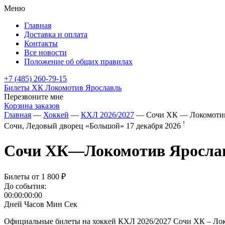
Меню
Главная
Доставка и оплата
Контакты
Все новости
Положение об общих правилах
+7 (485) 260-79-15
Билеты ХК Локомотив Ярославль
Перезвоните мне
Корзина заказов
Главная
—
Хоккей
—
КХЛ 2026/2027
— Сочи ХК — Локомотив
!
Сочи, Ледовый дворец «Большой»
17 декабря 2026
Сочи ХК
—
Локомотив Яросла
Билеты от
1 800 ₽
До события:
00:00:00:00
Дней
Часов
Мин
Сек
Официальные билеты на хоккей КХЛ 2026/2027 Сочи ХК – Локо