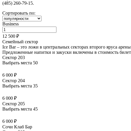
(485) 260-79-15.
Сортировать по:
Business
12 500 ₽
Семейный сектор
Ice Bar – это ложи в центральных секторах второго яруса арен
Предложенные напитки и закуски
включены в стоимость билет
Сектор 203
Выбрать места
50
6 000 ₽
Сектор 204
Выбрать места
35
6 000 ₽
Сектор 205
Выбрать места
45
6 000 ₽
Сочи Клаб Бар