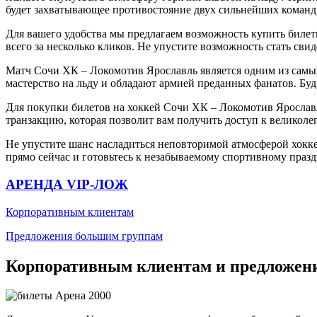
будет захватывающее противостояние двух сильнейших команд,
Для вашего удобства мы предлагаем возможность купить биле
всего за несколько кликов. Не упустите возможность стать св
Матч Сочи ХК – Локомотив Ярославль является одним из сам
мастерство на льду и обладают армией преданных фанатов. Буд
Для покупки билетов на хоккей Сочи ХК – Локомотив Ярослав
транзакцию, которая позволит вам получить доступ к великоле
Не упустите шанс насладиться неповторимой атмосферой хокк
прямо сейчас и готовьтесь к незабываемому спортивному праз
АРЕНДА VIP-ЛОЖ
Корпоративным клиентам
Предложения большим группам
Корпоративным клиентам и предложен