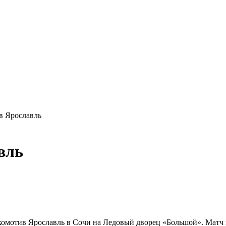
 Ярославль
вль
мотив Ярославль в Сочи на Ледовый дворец «Большой». Матч пр