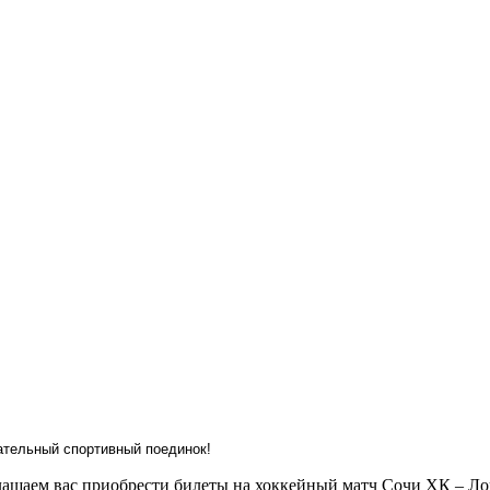
ательный спортивный поединок!
лашаем вас приобрести билеты на хоккейный матч Сочи ХК – Лок