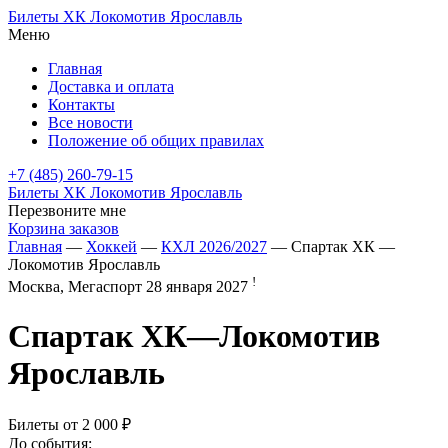
Билеты ХК Локомотив Ярославль
Меню
Главная
Доставка и оплата
Контакты
Все новости
Положение об общих правилах
+7 (485) 260-79-15
Билеты ХК Локомотив Ярославль
Перезвоните мне
Корзина заказов
Главная
—
Хоккей
—
КХЛ 2026/2027
— Спартак ХК —
Локомотив Ярославль
!
Москва, Мегаспорт
28 января 2027
Спартак ХК
—
Локомотив
Ярославль
Билеты от
2 000 ₽
До события: