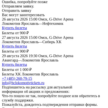
Ошибка, попробуйте позже
Отправляем заявку.
Отправить заявку
Вас могут заинтересовать
26 августа 2026 15:00
Омск, G-Drive Арена
Локомотив Ярославль
—
Нефтехимик
Купить билеты
Билеты от
900 ₽
27 августа 2026 15:00
Омск, G-Drive Арена
Локомотив Ярославль
—
Сибирь ХК
Купить билеты
Билеты от
900 ₽
29 августа 2026 19:30
Омск, G-Drive Арена
Авангард
—
Локомотив Ярославль
Купить билеты
Билеты от
1 000 ₽
Билеты ХК Локомотив Ярославль
+7 (485) 260-79-15
info@hclokomotivtickets.ru
Подпишитесь на рассылку для актуальной
информации об акциях и предложениях:
Что-то пошло не так, попробуйте позднее или обратитесь в
службу поддержки.
Пожалуйста, дождитесь подтверждения отправки формы.