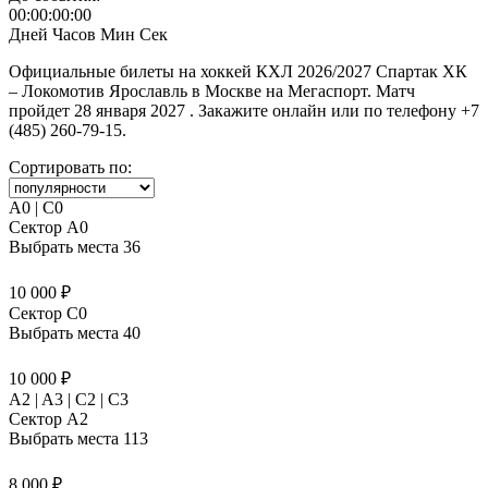
00:00:00:00
Дней
Часов
Мин
Сек
Официальные билеты на хоккей КХЛ 2026/2027 Спартак ХК
– Локомотив Ярославль в Москве на Мегаспорт. Матч
пройдет 28 января 2027 . Закажите онлайн или по телефону +7
(485) 260-79-15.
Сортировать по:
A0 | C0
Сектор A0
Выбрать места
36
10 000 ₽
Сектор C0
Выбрать места
40
10 000 ₽
A2 | A3 | C2 | C3
Сектор A2
Выбрать места
113
8 000 ₽