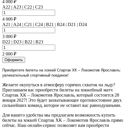
4 000 ₽
A22 | A23 | C22 | C23
4 000 ₽
A21 | A24 | C21 | C24 | B21 | B24 | D21 | D24
3 000 ₽
D22 | D23 | B22 | B23
2 000 ₽
Оформить
Приобретите билеты на хоккей Спартак ХК – Локомотив Ярославль:
увлекательный спортивный поединок!
Желаете окунуться в атмосферу горячих схваток на льду?
Приглашаем вас приобрести билеты на хоккейный матч
Спартак ХК – Локомотив Ярославль, который состоится 28
января 2027! Это будет захватывающее противостояние двух
сильнейших команд, которое не оставит вас равнодушными.
Для вашего удобства мы предлагаем возможность купить
билеты на хоккей Спартак ХК – Локомотив Ярославль прямо
сейчас. Наш онлайн-сервис позволяет вам приобрести